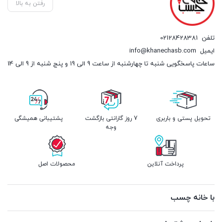
رفتن به بالا
تلفن
02128428381
ایمیل
info@khanechasb.com
ساعات پاسخگویی شنبه تا چهارشنبه از ساعت 9 الی 19 و پنج شنبه از 9 الی 14
تحویل پستی و باربری
7 روز گارانتی بازگشت
پشتیبانی همیشگی
وجه
پرداخت آنلاین
محصولات اصل
با خانه چسب