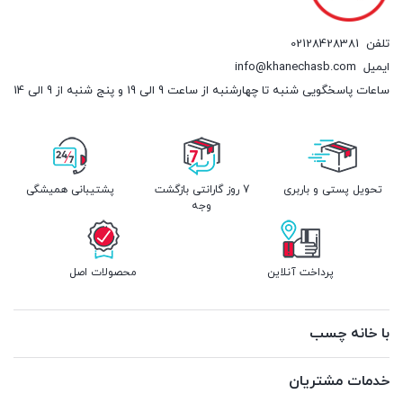
تلفن
02128428381
ایمیل
info@khanechasb.com
ساعات پاسخگویی شنبه تا چهارشنبه از ساعت 9 الی 19 و پنج شنبه از 9 الی 14
تحویل پستی و باربری
7 روز گارانتی بازگشت
پشتیبانی همیشگی
وجه
پرداخت آنلاین
محصولات اصل
با خانه چسب
خدمات مشتریان