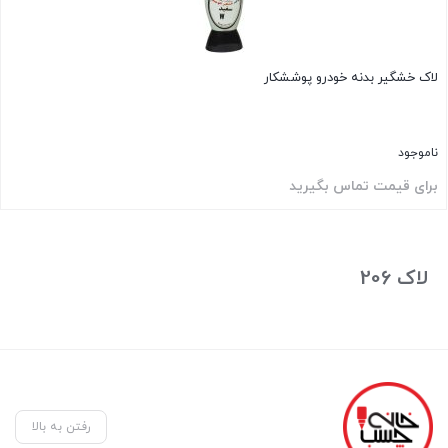
لاک خشگیر بدنه خودرو پوششکار
ناموجود
برای قیمت تماس بگیرید
بستن
لاک 206
رفتن به بالا