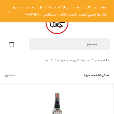
نمایش فهرست
بعلت نوسانات قیمت ، قبل از ثبت سفارش از قیمت و موجودی
کالا ها مطلع شوید. شماره تماس مستقیم : 09001701660
خانه چسب
/ محصولات برچسب خورده “لاک 206”
صافی‌ها
تعداد خرید
1 محصول