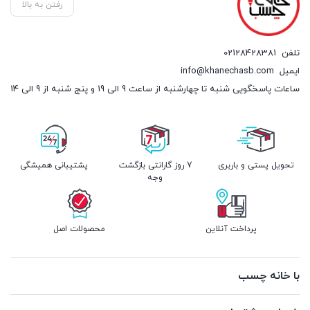
رفتن به بالا
تلفن
02128428381
ایمیل
info@khanechasb.com
ساعات پاسخگویی شنبه تا چهارشنبه از ساعت 9 الی 19 و پنج شنبه از 9 الی 14
تحویل پستی و باربری
7 روز گارانتی بازگشت
پشتیبانی همیشگی
وجه
پرداخت آنلاین
محصولات اصل
با خانه چسب