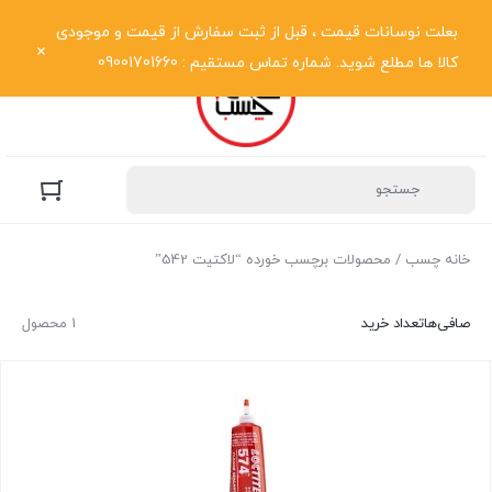
نمایش فهرست
بعلت نوسانات قیمت ، قبل از ثبت سفارش از قیمت و موجودی
کالا ها مطلع شوید. شماره تماس مستقیم : 09001701660
خانه چسب
/ محصولات برچسب خورده “لاکتیت 542”
صافی‌ها
تعداد خرید
1 محصول