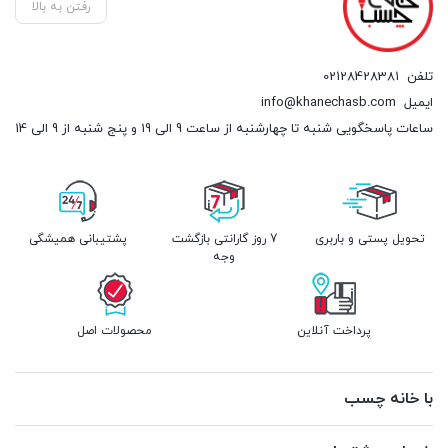
رفتن به بالا
تلفن
02128428381
ایمیل
info@khanechasb.com
ساعات پاسخگویی شنبه تا چهارشنبه از ساعت 9 الی 19 و پنج شنبه از 9 الی 14
تحویل پستی و باربری
7 روز گارانتی بازگشت
پشتیبانی همیشگی
وجه
پرداخت آنلاین
محصولات اصل
با خانه چسب