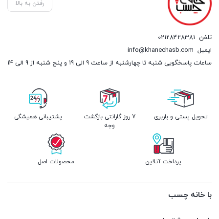
رفتن به بالا
تلفن
02128428381
ایمیل
info@khanechasb.com
ساعات پاسخگویی شنبه تا چهارشنبه از ساعت 9 الی 19 و پنج شنبه از 9 الی 14
تحویل پستی و باربری
7 روز گارانتی بازگشت
پشتیبانی همیشگی
وجه
پرداخت آنلاین
محصولات اصل
با خانه چسب