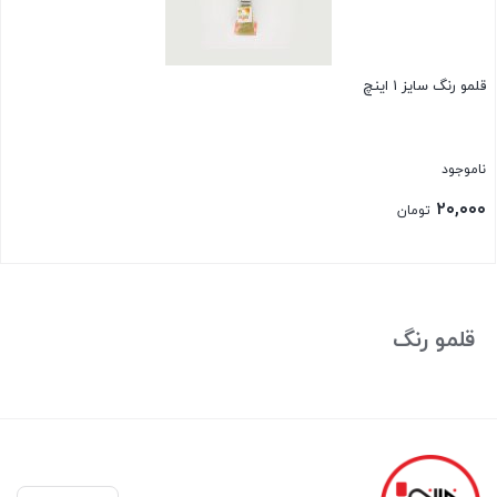
قلمو رنگ سایز ۱ اینچ
ناموجود
۲۰,۰۰۰
تومان
بستن
قلمو رنگ