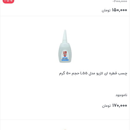
25%
قیمت
۲۰۰,۰۰۰
اصلی:
۱۵۰,۰۰۰
تومان
۲۰۰,۰۰۰ تومان
قیمت
بستن
بود.
فعلی:
۱۵۰,۰۰۰ تومان.
چسب قطره ای لازیو مدل L55 حجم ۵۰ گرم
ناموجود
۱۷۰,۰۰۰
تومان
بستن