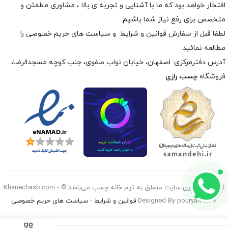
افتخار خواهد بود که ما با آشنایی و تجربه ی بالا ، مشاوری مطمئن و
متخصص برای رفع نیاز شما باشیم.
لطفا قبل از سفارش
قوانین و شرایط
و
سیاست های حریم خصوصی
را
مطالعه نمائید.
آدرس دفترمرکزی: اصفهان، خیابان نواب صفوی، جنب کوچه مسجدالرضا،
فروشگاه
چسب رازی
کليه حقوق اين سايت متعلق به تیم خانه چسب می‌باشد.© Khanechasb.com -
Designed By pouryan 2026
قوانین و شرایط
-
سیاست های حریم خصوصی