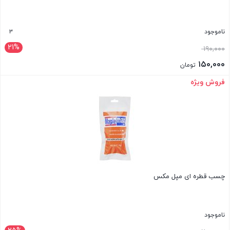
3
ناموجود
21%
قیمت
۱۹۰,۰۰۰
اصلی:
۱۵۰,۰۰۰
تومان
۱۹۰,۰۰۰ تومان
قیمت
فروش ویژه
بستن
بود.
فعلی:
۱۵۰,۰۰۰ تومان.
چسب قطره ای مپل مکس
ناموجود