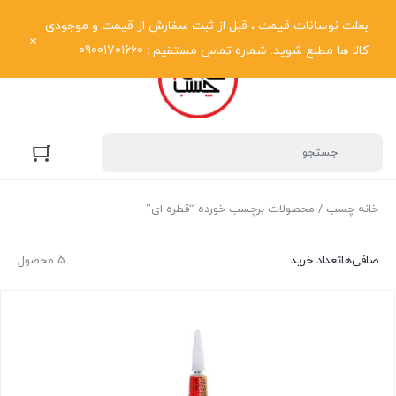
نمایش فهرست
بعلت نوسانات قیمت ، قبل از ثبت سفارش از قیمت و موجودی
کالا ها مطلع شوید. شماره تماس مستقیم : 09001701660
خانه چسب
/ محصولات برچسب خورده “قطره ای”
صافی‌ها
تعداد خرید
5 محصول