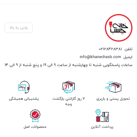
رفتن به بالا
تلفن
02128428381
ایمیل
info@khanechasb.com
ساعات پاسخگویی شنبه تا چهارشنبه از ساعت 9 الی 19 و پنج شنبه از 9 الی 14
تحویل پستی و باربری
7 روز گارانتی بازگشت
پشتیبانی همیشگی
وجه
پرداخت آنلاین
محصولات اصل