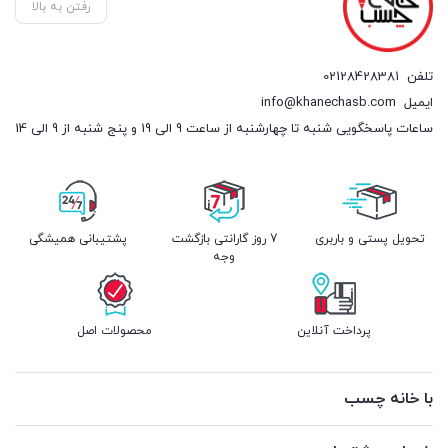
رفتن به بالا
تلفن
02128428381
ایمیل
info@khanechasb.com
ساعات پاسخگویی شنبه تا چهارشنبه از ساعت 9 الی 19 و پنج شنبه از 9 الی 14
تحویل پستی و باربری
7 روز گارانتی بازگشت
پشتیبانی همیشگی
وجه
پرداخت آنلاین
محصولات اصل
با خانه چسب