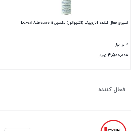
اسپری فعال کننده آناروبیک (اکتیواتور) لاکسیل ۱۱ Loxeal Attivatore
3 در انبار
۴,۵۰۰,۰۰۰
تومان
بستن
فعال کننده