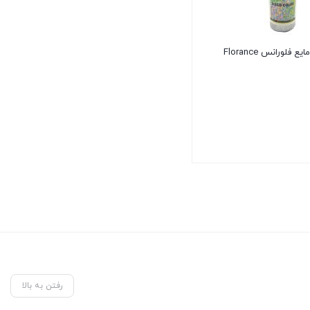
 فلورانس Florance
رفتن به بالا