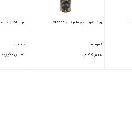
ورق نقره مایع فلورانس Florance
ورق اکلیل نقره مایع
1
ناموجود
ناموجود
تماس بگیرید
۹۵,۰۰۰
تومان
بستن
بستن