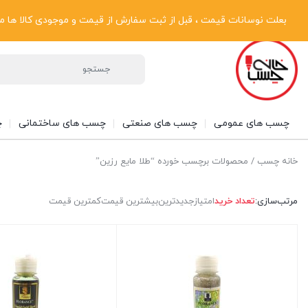
پیگیری سفارشات
دریافت فاکتور رسمی
تماس با ما
درباره ما
بعلت نوسانات قیمت ، قبل از ثبت سفارش از قیمت و موجودی کالا ها مطلع شوی
چسب های عمومی
چسب های صنعتی
چسب های ساختمانی
چ
خانه چسب
/ محصولات برچسب خورده “طلا مایع رزین”
مرتب‌سازی:
تعداد خرید
امتیاز
جدیدترین
بیشترین قیمت
کمترین قیمت