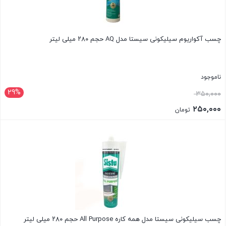
چسب آکواریوم سیلیکونی سیستا مدل AQ حجم ۲۸۰ میلی لیتر
ناموجود
29%
قیمت
۳۵۰,۰۰۰
اصلی:
۲۵۰,۰۰۰
تومان
۳۵۰,۰۰۰ تومان
قیمت
بستن
بود.
فعلی:
۲۵۰,۰۰۰ تومان.
چسب سیلیکونی سیستا مدل همه کاره All Purpose حجم ۲۸۰ میلی لیتر