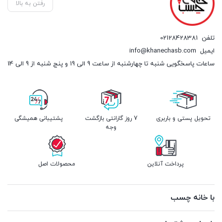
رفتن به بالا
تلفن
02128428381
ایمیل
info@khanechasb.com
ساعات پاسخگویی شنبه تا چهارشنبه از ساعت 9 الی 19 و پنج شنبه از 9 الی 14
تحویل پستی و باربری
7 روز گارانتی بازگشت
پشتیبانی همیشگی
وجه
پرداخت آنلاین
محصولات اصل
با خانه چسب