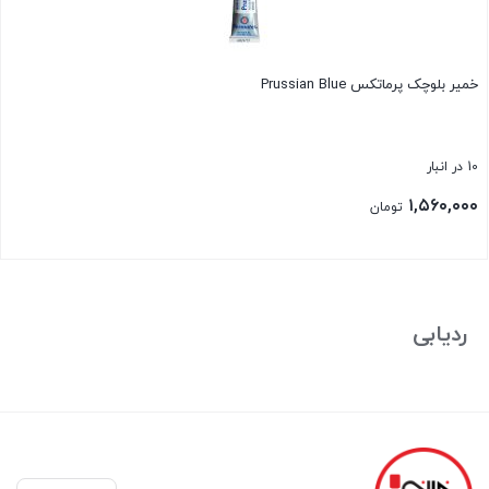
خمیر بلوچک پرماتکس Prussian Blue
10 در انبار
۱,۵۶۰,۰۰۰
تومان
بستن
ردیابی