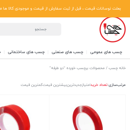
پیگیری سفارشات
دریافت فاکتور رسمی
تماس با ما
درباره ما
بعلت نوسانات قیمت ، قبل از ثبت سفارش از قیمت و موجودی کالا ها مطلع شوی
چسب های عمومی
چسب های صنعتی
چسب های ساختمانی
چ
خانه چسب
/ محصولات برچسب خورده “دو طرفه”
مرتب‌سازی:
تعداد خرید
امتیاز
جدیدترین
بیشترین قیمت
کمترین قیمت