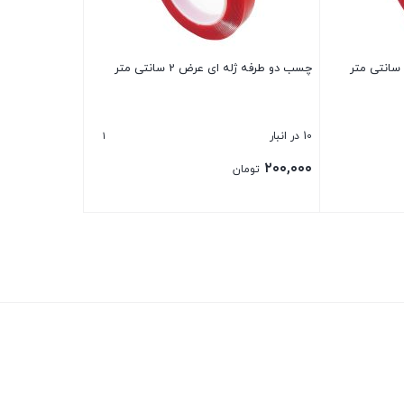
چسب دو طرفه ژله ای عرض 2 سانتی متر
1
10 در انبار
۲۰۰,۰۰۰
تومان
بستن