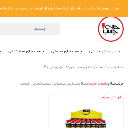
پیگیری سفارشات
دریافت فاکتور رسمی
تماس با ما
درباره ما
بعلت نوسانات قیمت ، قبل از ثبت سفارش از قیمت و موجودی کالا ها مطلع شوی
چسب های عمومی
چسب های صنعتی
چسب های ساختمانی
چ
خانه چسب
/ محصولات برچسب خورده “دبلیو دی 40”
مرتب‌سازی:
تعداد خرید
امتیاز
جدیدترین
بیشترین قیمت
کمترین قیمت
فروش ویژه