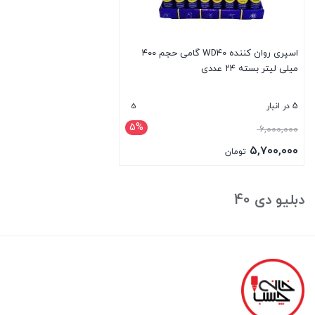
اسپری روان کننده WD40 گامی حجم ۴۰۰
میلی لیتر بسته ۲۴ عددی
5
5 در انبار
5%
قیمت
۶,۰۰۰,۰۰۰
اصلی:
۵,۷۰۰,۰۰۰
تومان
۶,۰۰۰,۰۰۰ تومان
قیمت
بستن
بود.
فعلی:
دبلیو دی 40
۵,۷۰۰,۰۰۰ تومان.