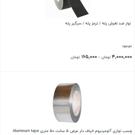
نوار ضد لغرش پله / ترمز پله / سرگیر پله
موجود
Price
۱۶۵,۰۰۰
۴,۰۰۰,۰۰۰
–
تومان
تومان
range:
۱۶۵,۰۰۰ تومان
بستن
through
۴,۰۰۰,۰۰۰ تومان
چسب نواری آلومینیوم الیاف دار عرض ۵ سانت ۵۰ متری Aluminum tape