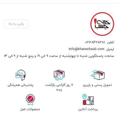
رفتن به بالا
تلفن
02128428381
ایمیل
info@khanechasb.com
ساعات پاسخگویی شنبه تا چهارشنبه از ساعت 9 الی 19 و پنج شنبه از 9 الی 14
تحویل پستی و باربری
7 روز گارانتی بازگشت
پشتیبانی همیشگی
وجه
پرداخت آنلاین
محصولات اصل