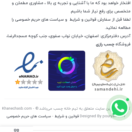
افتخار خواهد بود که ما با آشنایی و تجربه ی بالا ، مشاوری مطمئن و
متخصص برای رفع نیاز شما باشیم.
لطفا قبل از سفارش
قوانین و شرایط
و
سیاست های حریم خصوصی
را
مطالعه نمائید.
آدرس دفترمرکزی: اصفهان، خیابان نواب صفوی، جنب کوچه مسجدالرضا،
فروشگاه
چسب رازی
کليه حقوق اين سايت متعلق به تیم خانه چسب می‌باشد.© Khanechasb.com -
Designed By pouryan 2026
قوانین و شرایط
-
سیاست های حریم خصوصی