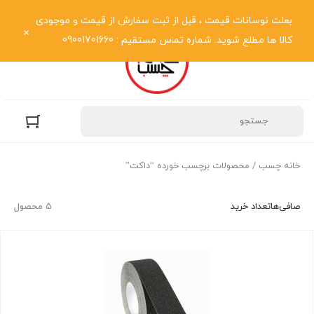
نمایش فهرست
بعلت نوسانات قیمت ، قبل از ثبت سفارش از قیمت و موجودی
کالا ها مطلع شوید. شماره تماس مستقیم : 09001701660
خانه چسب
/ محصولات برچسب خورده “داکت”
صافی‌ها
تعداد خرید
5 محصول