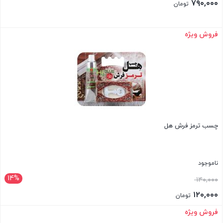
۷۹۰,۰۰۰
تومان
فروش ویژه
بستن
چسب ترمز فرش هل
ناموجود
14%
قیمت
۱۴۰,۰۰۰
اصلی:
۱۲۰,۰۰۰
تومان
۱۴۰,۰۰۰ تومان
قیمت
فروش ویژه
بستن
بود.