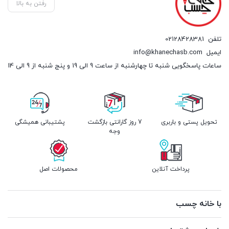
رفتن به بالا
تلفن
02128428381
ایمیل
info@khanechasb.com
ساعات پاسخگویی شنبه تا چهارشنبه از ساعت 9 الی 19 و پنج شنبه از 9 الی 14
تحویل پستی و باربری
7 روز گارانتی بازگشت
پشتیبانی همیشگی
وجه
پرداخت آنلاین
محصولات اصل
با خانه چسب