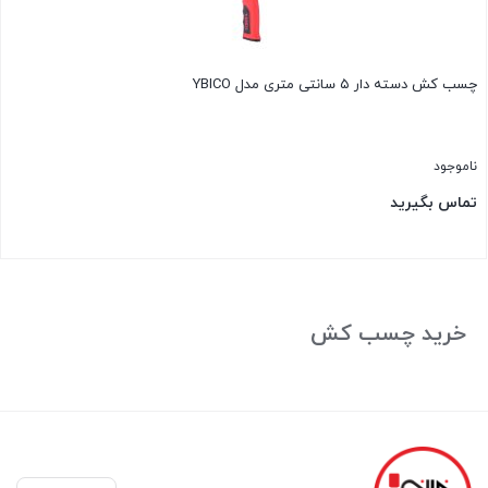
چسب کش دسته دار ۵ سانتی متری مدل YBICO
ناموجود
تماس بگیرید
بستن
خرید چسب کش