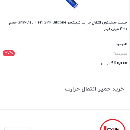
چسب سیلیکون انتقال حرارت شینتسو Shin-Etsu Heat Sink Silicone حجم
۳۳۰ میلی لیتر
ناموجود
37%
قیمت
۱,۵۰۰,۰۰۰
اصلی:
۹۵۰,۰۰۰
تومان
۱,۵۰۰,۰۰۰ تومان
قیمت
بستن
بود.
فعلی:
۹۵۰,۰۰۰ تومان.
خرید خمیر انتقال حرارت