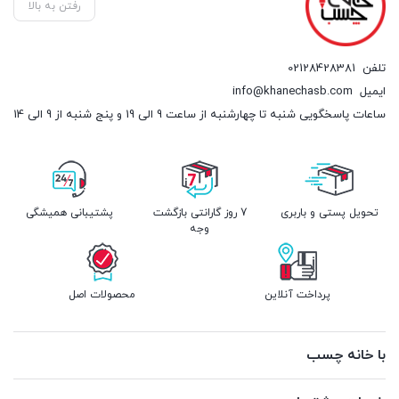
رفتن به بالا
تلفن
02128428381
ایمیل
info@khanechasb.com
ساعات پاسخگویی شنبه تا چهارشنبه از ساعت 9 الی 19 و پنج شنبه از 9 الی 14
تحویل پستی و باربری
7 روز گارانتی بازگشت
پشتیبانی همیشگی
وجه
پرداخت آنلاین
محصولات اصل
با خانه چسب