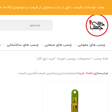
پیگیری سفارشات
دریافت فاکتور رسمی
تماس با ما
درباره ما
بعلت نوسانات قیمت ، قبل از ثبت سفارش از قیمت و موجودی کالا ها مطلع شوی
چسب های عمومی
چسب های صنعتی
چسب های ساختمانی
چ
خانه چسب
/ محصولات برچسب خورده “خرید تیغ کاتر”
مرتب‌سازی:
تعداد خرید
امتیاز
جدیدترین
بیشترین قیمت
کمترین قیمت