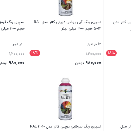
ی کالر مدل
اسپری رنگ آبی روشن دوپلی کالر مدل RAL
5012 حجم ۴۰۰ میلی لیتر
حجم 400 میلی لیتر
12 در انبار
1 در انبار
18%
18%
قیمت
قیمت
۱,۲۰۰,۰۰۰
۱,۲۰۰,۰۰۰
اصلی:
اصلی:
۹۸۰,۰۰۰
۹۸۰,۰۰۰
تومان
تومان
۱,۲۰۰,۰۰۰ تومان
قیمت
قیمت
بستن
بستن
بود.
بود.
فعلی:
فعلی:
۹۸۰,۰۰۰ تومان.
۹۸۰,۰۰۰ تومان.
ر مدل
اسپری رنگ سرخابی دوپلی کالر مدل RAL 4010