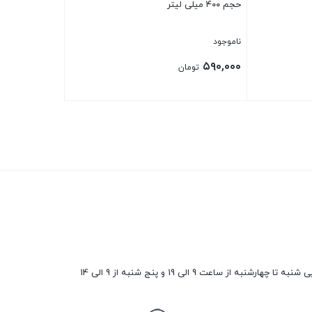
حجم ۴۰۰ میلی لیتر
ناموجود
۵۹۰,۰۰۰
تومان
بستن
ارشنبه از ساعت 9 الی 19 و پنج شنبه از 9 الی 14