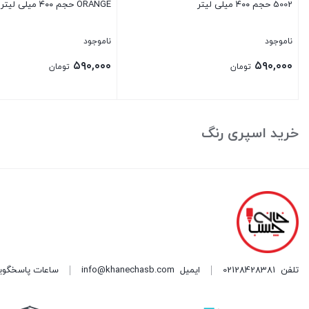
5002 حجم ۴۰۰ میلی لیتر
ORANGE حجم ۴۰۰ میلی لیتر
ناموجود
ناموجود
۵۹۰,۰۰۰
۵۹۰,۰۰۰
تومان
تومان
بستن
بستن
خرید اسپری رنگ
تلفن
02128428381
ایمیل
info@khanechasb.com
ساعات پاسخگویی شنبه تا چه