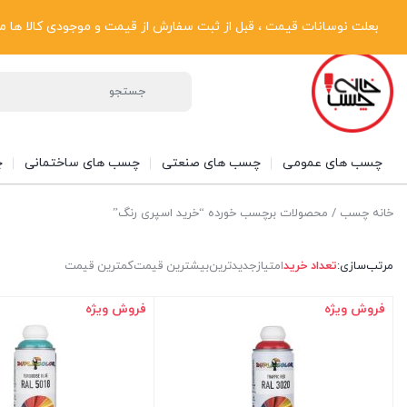
پیگیری سفارشات
دریافت فاکتور رسمی
تماس با ما
درباره ما
بعلت نوسانات قیمت ، قبل از ثبت سفارش از قیمت و موجودی کالا ها مطلع شوی
چسب های عمومی
چسب های صنعتی
چسب های ساختمانی
چ
خانه چسب
/ محصولات برچسب خورده “خرید اسپری رنگ”
مرتب‌سازی:
تعداد خرید
امتیاز
جدیدترین
بیشترین قیمت
کمترین قیمت
فروش ویژه
فروش ویژه