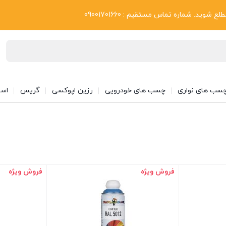
بلاگ
د. شماره تماس مستقیم : 09001701660
سب های نواری
چسب های خودرویی
رزین اپوکسی
گریس
اسپ
فروش ویژه
فروش ویژه