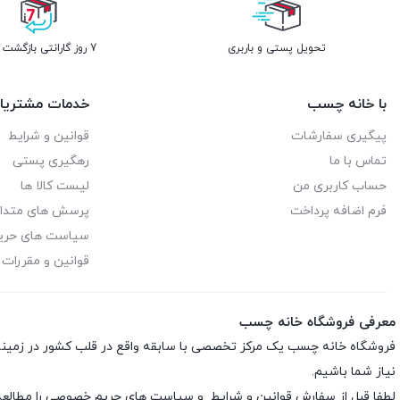
تحویل پستی و باربری
7 روز گارانتی بازگشت وجه
با خانه چسب
خدمات مشتریا
پیگیری سفارشات
قوانین و شرایط
تماس با ما
رهگیری پستی
حساب کاربری من
لیست کالا ها
فرم اضافه پرداخت
پرسش های متدا
سیاست های حر
قوانین و مقررات
معرفی فروشگاه خانه چسب
فروشگاه خانه چسب یک مرکز تخصصی با سابقه واقع در قلب کشور در زمی
نیاز شما باشیم.
لطفا قبل از سفارش
قوانین و شرایط
و
سیاست های حریم خصوصی
را مطالعه