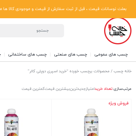
پیگیری سفارشات
دریافت فاکتور رسمی
تماس با ما
درباره ما
بعلت نوسانات قیمت ، قبل از ثبت سفارش از قیمت و موجودی کالا ها مطلع شوی
چسب های عمومی
چسب های صنعتی
چسب های ساختمانی
چ
خانه چسب
/ محصولات برچسب خورده “خرید اسپری دوپلی کالر”
مرتب‌سازی:
تعداد خرید
امتیاز
جدیدترین
بیشترین قیمت
کمترین قیمت
فروش ویژه