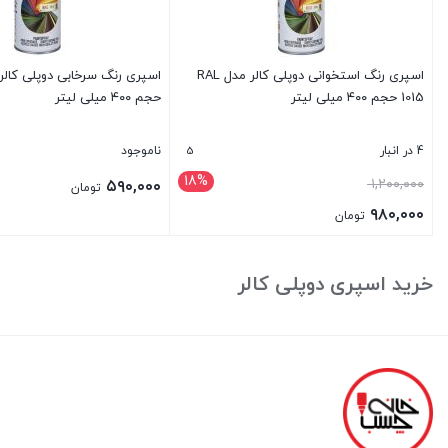
اسپری رنگ استخوانی دوپلی کالر مدل RAL
1015 حجم ۴۰۰ میلی لیتر
حجم ۴۰۰ میلی لیتر
5
4 در انبار
ناموجود
18%
قیمت
۱,۲۰۰,۰۰۰
۵۹۰,۰۰۰
تومان
اصلی:
۹۸۰,۰۰۰
تومان
۱,۲۰۰,۰۰۰ تومان
قیمت
بستن
بستن
بود.
فعلی:
خرید اسپری دوپلی کالر
۹۸۰,۰۰۰ تومان.