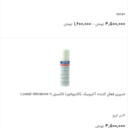
موجود
Price
۱,۶۰۰,۰۰۰
۴,۵۰۰,۰۰۰
–
تومان
تومان
range:
۱,۶۰۰,۰۰۰ تومان
بستن
through
۴,۵۰۰,۰۰۰ تومان
اسپری فعال کننده آناروبیک (اکتیواتور) لاکسیل ۱۱ Loxeal Attivatore
3 در انبار
۴,۵۰۰,۰۰۰
تومان