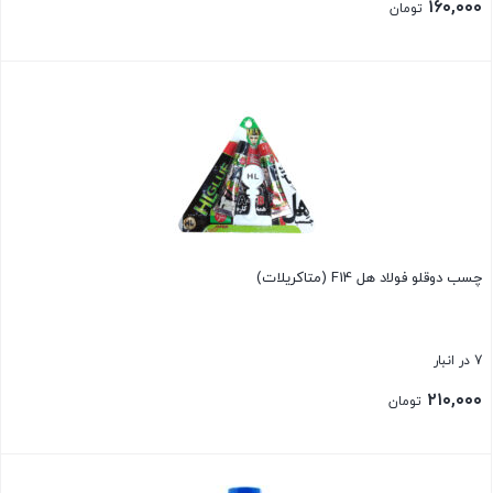
۱۶۰,۰۰۰
تومان
بستن
چسب دوقلو فولاد هل F14 (متاکریلات)
7 در انبار
۲۱۰,۰۰۰
تومان
بستن