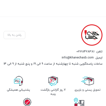
رفتن به بالا
تلفن
02128428381
ایمیل
info@khanechasb.com
ساعات پاسخگویی شنبه تا چهارشنبه از ساعت 9 الی 19 و پنج شنبه از 9 الی 14
تحویل پستی و باربری
7 روز گارانتی بازگشت
پشتیبانی همیشگی
وجه