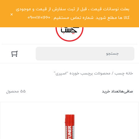
نمایش فهرست
بعلت نوسانات قیمت ، قبل از ثبت سفارش از قیمت و موجودی
کالا ها مطلع شوید. شماره تماس مستقیم : 09001701660
خانه چسب
/ محصولات برچسب خورده “اسپری”
صافی‌ها
تعداد خرید
55 محصول