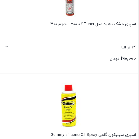
اسپری خشک ناهید مدل Tuner کد ۶۰۰ – حجم ۳۰۰
3
24 در انبار
۱۹۰,۰۰۰
تومان
بستن
اسپری سیلیکون گامی Gummy silicone Oil Spray