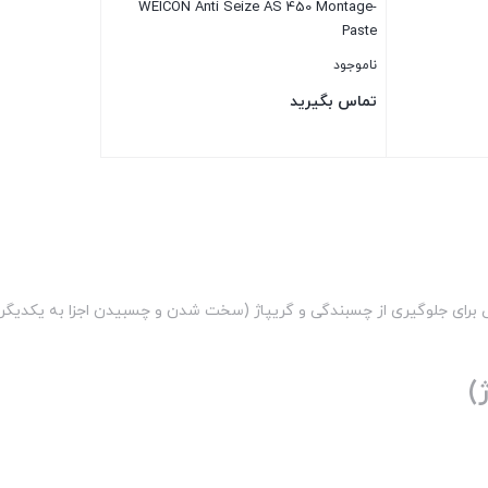
WEICON Anti Seize AS 450 Montage-
Paste
ناموجود
تماس بگیرید
بستن
برای جلوگیری از چسبندگی و گریپاژ (سخت شدن و چسبیدن اجزا به یکدیگر) 
)