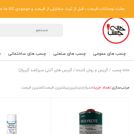
پیگیری سفارشات
دریافت فاکتور رسمی
تماس با ما
درباره ما
بعلت نوسانات قیمت ، قبل از ثبت سفارش از قیمت و موجودی کالا ها مطلع شوی
چسب های عمومی
چسب های صنعتی
چسب های ساختمانی
چ
خانه چسب
/
گریس و روان کننده
/ گریس های آنتی سیز(ضد گریپاژ)
مرتب‌سازی:
تعداد خرید
امتیاز
جدیدترین
بیشترین قیمت
کمترین قیمت