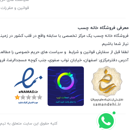
قوانین و مقررات
معرفی فروشگاه خانه چسب
فروشگاه خانه چسب یک مرکز تخصصی با سابقه واقع در قلب کشور در زمی
نیاز شما باشیم.
لطفا قبل از سفارش
قوانین و شرایط
و
سیاست های حریم خصوصی
را مطالعه
آدرس دفترمرکزی: اصفهان، خیابان نواب صفوی، جنب کوچه مسجدالرضا، فر
کليه حقوق اين سايت متعلق به تیم خانه چسب می‌باشد.©  2026