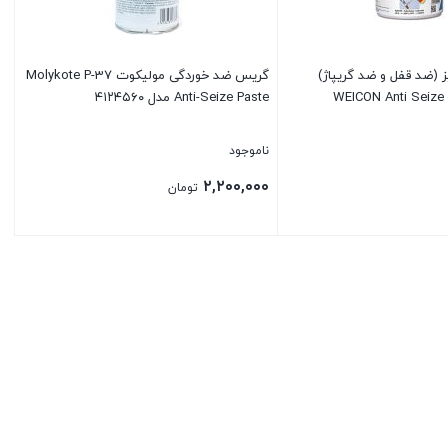
(ضد قفل و ضد گریپاژ)
گریس ضد خوردگی مولیکوت Molykote P-37
Anti-Seize Paste مدل ۴۱۲۴۵۶۰
ناموجود
۲,۲۰۰,۰۰۰
تومان
بستن