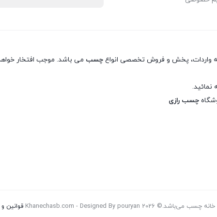
نه واردات، پخش و فروش تخصصی انواع
چسب
می باشد. موجب افتخار خواهد 
 نمائید.
وشگاه
چسب رازی
Khanechasb.com - Designed By pouryan
قوانین و 