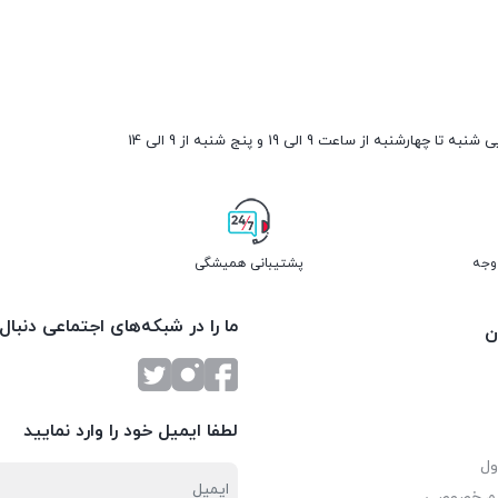
ارشنبه از ساعت 9 الی 19 و پنج شنبه از 9 الی 14
پشتیبانی همیشگی
ما را در شبکه‌های اجتماعی دنبال
ن
لطفا ایمیل خود را وارد نمایید
ول
یم خصوصی