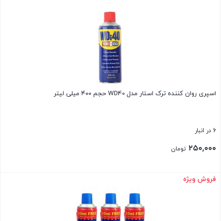
بستن
اسپری روان کننده ترک استار مدل WD40 حجم ۴۰۰ میلی لیتر
6 در انبار
۲۵۰,۰۰۰
تومان
فروش ویژه
بستن