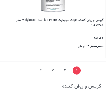
گریس و روان کننده فلزات مولیکوت Molykote HSC Plus Paste مدل
۴۰۴۵۲۸۸
2 در انبار
۱۴,۸۰۰,۰۰۰
تومان
بستن
4
3
2
1
گریس و روان کننده