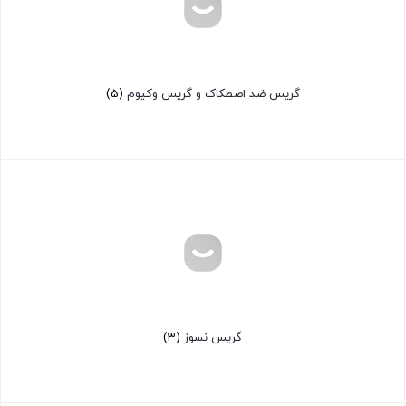
گریس ضد اصطکاک و گریس وکیوم
(5)
گریس نسوز
(3)