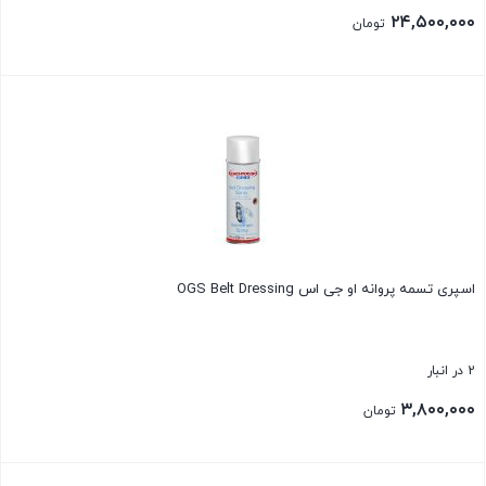
۲۴,۵۰۰,۰۰۰
تومان
بستن
اسپری تسمه پروانه او جی اس OGS Belt Dressing
2 در انبار
۳,۸۰۰,۰۰۰
تومان
بستن