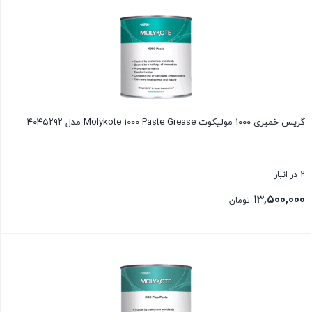
گریس خمیری ۱۰۰۰ مولیکوت Molykote 1000 Paste Grease مدل ۴۰۴۵۲۹۲
2 در انبار
۱۳,۵۰۰,۰۰۰
تومان
بستن