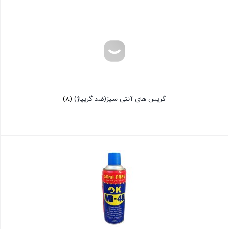
گریس های آنتی سیز(ضد گریپاژ)
(8)