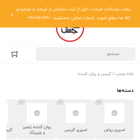
نمایش فهرست
بعلت نوسانات قیمت ، قبل از ثبت سفارش از قیمت و موجودی
کالا ها مطلع شوید. شماره تماس مستقیم : 09001701660
خانه چسب
/ گریس و روان کننده
دسته‌ها
18
7
3
روان کننده زنجیر
اسپری روغن
اسپری گریس
گریس آ
و بلبرینگ