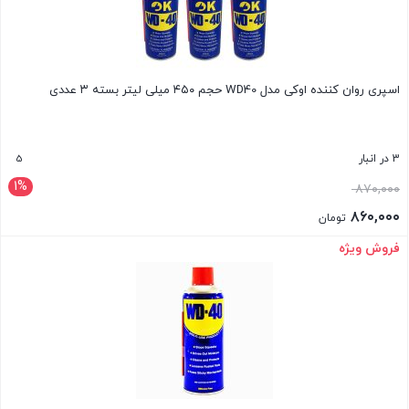
اسپری روان کننده اوکی مدل WD40 حجم ۴۵۰ میلی لیتر بسته ۳ عددی
5
3 در انبار
1%
قیمت
۸۷۰,۰۰۰
اصلی:
۸۶۰,۰۰۰
تومان
۸۷۰,۰۰۰ تومان
قیمت
فروش ویژه
بستن
بود.
فعلی:
۸۶۰,۰۰۰ تومان.