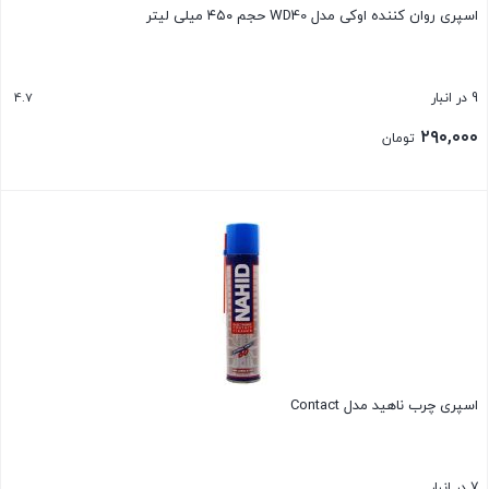
اسپری روان کننده اوکی مدل WD40 حجم ۴۵۰ میلی لیتر
4.7
9 در انبار
۲۹۰,۰۰۰
تومان
بستن
اسپری چرب ناهید مدل Contact
7 در انبار