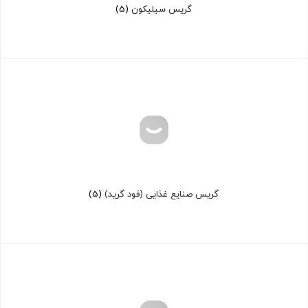
گریس سیلیکون
(5)
گریس صنایع غذایی (فود گرید)
(5)