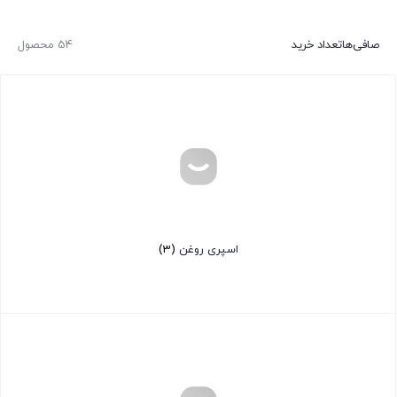
صافی‌ها
تعداد خرید
54 محصول
اسپری روغن
(3)