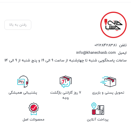
رفتن به بالا
تلفن
02128428381
ایمیل
info@khanechasb.com
ساعات پاسخگویی شنبه تا چهارشنبه از ساعت 9 الی 19 و پنج شنبه از 9 الی 14
تحویل پستی و باربری
7 روز گارانتی بازگشت
پشتیبانی همیشگی
وجه
پرداخت آنلاین
محصولات اصل