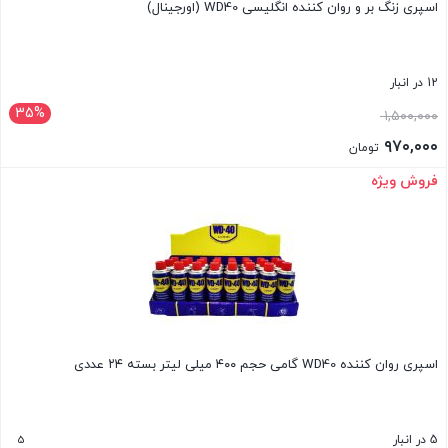
اسپری زنگ بر و روان کننده انگلیسی WD40 (اورجینال)
12 در انبار
35%
قیمت
۱,۵۰۰,۰۰۰
اصلی:
۹۷۰,۰۰۰
تومان
۱,۵۰۰,۰۰۰ تومان
قیمت
فروش ویژه
بستن
بود.
فعلی:
۹۷۰,۰۰۰ تومان.
اسپری روان کننده WD40 گامی حجم ۴۰۰ میلی لیتر بسته ۲۴ عددی
5
5 در انبار