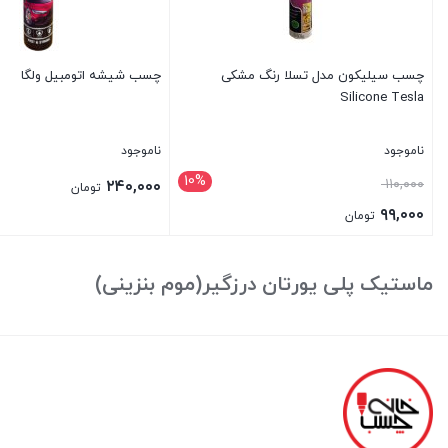
چسب سیلیکون مدل تسلا رنگ مشکی
چسب شیشه اتومبیل ولگا
Silicone Tesla
ناموجود
ناموجود
10%
قیمت
۱۱۰,۰۰۰
۲۴۰,۰۰۰
تومان
اصلی:
۹۹,۰۰۰
تومان
۱۱۰,۰۰۰ تومان
قیمت
بستن
بستن
بود.
فعلی:
ماستیک پلی یورتان درزگیر(موم بنزینی)
۹۹,۰۰۰ تومان.