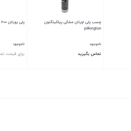
چسب پلی اورتان مشکی پیلکینگتون
پلی یورتان ۶۰۰ میل دایسون Dayson
pilkington
ناموجود
ناموجود
تماس بگیرید
برای قیمت تم
بستن
بستن