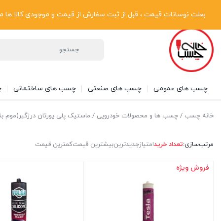
پیگیری سفارشات
دریافت فاکتور رسمی
تماس با ما
درباره ما
بعلت نوسانات قیمت ، قبل از ثبت سفارش از قیمت و موجودی کالا ها مطلع شوی
چسب های عمومی
چسب های صنعتی
چسب های ساختمانی
چ
خانه چسب
/
چسب ها و محصولات خودرویی
/ ماستیک پلی یورتان درزگیر(موم بن
مرتب‌سازی:
تعداد خرید
امتیاز
جدیدترین
بیشترین قیمت
کمترین قیمت
فروش ویژه