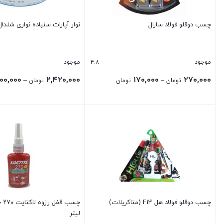
چسب دوقلو فولاد سارال
نوار آپارات سنباده نواری شلدال
4.8
موجود
موجود
Price
۰۰,۰۰۰
۲,۴۲۰,۰۰۰
۱۷۰,۰۰۰
۲۷۰,۰۰۰
–
–
تومان
تومان
تومان
range:
۱۷۰,۰۰۰ تومان
بستن
بستن
through
۲۷۰,۰۰۰ تومان
چسب دوقلو فولاد هل F14 (متاکریلات)
لیتر