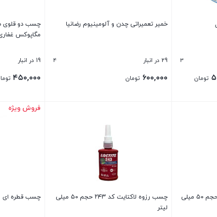
خمیر تعمیراتی چدن و آلومینیوم رضانیا
مگاپوکس غفاری egaPox
4
3
29 در انبار
19 در انبار
Price
۴۵۰,۰۰۰
۶۰۰,۰۰۰
۵
تومان
تومان
توما
range:
۵۰۰,۰۰۰ تومان
فروش ویژه
بستن
بستن
through
۲,۴۲۰,۰۰۰ تومان
چسب قفل رزوه لاکتایت ۲۷۰ حجم ۵۰ میلی
چسب رزوه لاکتایت کد ۲۴۳ حجم ۵۰ میلی
چسب قطره ای لاکتایت 
لیتر