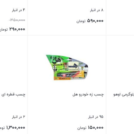
8 در انبار
4 در انبار
قیمت
۳۵۰,۰۰۰
۵۹۰,۰۰۰
تومان
اصلی:
۲۹۰,۰۰۰
تومان
قیمت
بستن
بستن
بود.
فعلی:
۲۹۰,۰۰۰ تومان.
قلوی صنعتی ۳۰۰ کیلوگرمی اوهو
چسب زه خودرو هل
چسب قطره ای لاکسیل s
95 در انبار
2 در انبار
۱,۳۰۰,۰۰۰
۱۵۰,۰۰۰
تومان
توم