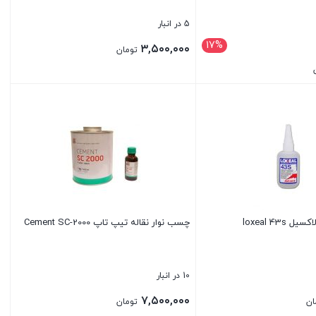
5 در انبار
17%
۳,۵۰۰,۰۰۰
تومان
۳۵۰,۰۰۰ تومان
بستن
loxeal 43
چسب نوار نقاله تیپ تاپ Cement SC-2000
10 در انبار
۷,۵۰۰,۰۰۰
ان
تومان