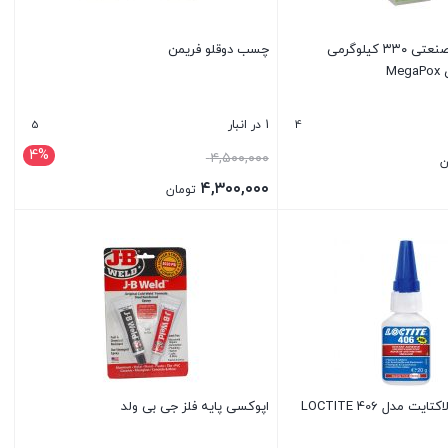
چسب دو قلوی صنعتی ۳۳۰ کیلوگرمی
چسب دوقلو فریمن
M
5
4
1 در انبار
4%
قیمت
۴,۵۰۰,۰۰۰
ن
اصلی:
۴,۳۰۰,۰۰۰
تومان
۴,۵۰۰,۰۰۰ تومان
قیمت
بستن
بود.
فعلی:
۴,۳۰۰,۰۰۰ تومان.
مدل LOCTITE 406
اپوکسی پایه فلز جی بی ولد