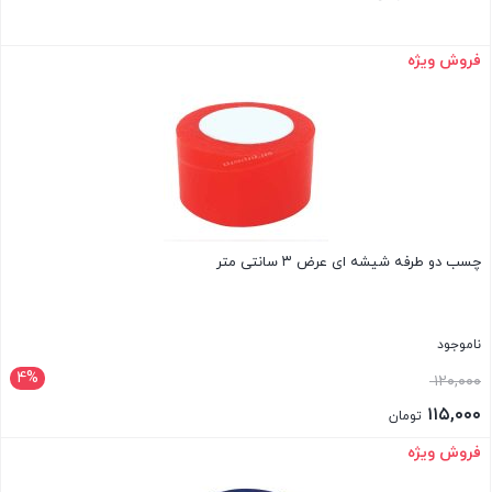
فروش ویژه
بستن
چسب دو طرفه شیشه ای عرض ۳ سانتی متر
ناموجود
4%
قیمت
۱۲۰,۰۰۰
اصلی:
۱۱۵,۰۰۰
تومان
۱۲۰,۰۰۰ تومان
قیمت
فروش ویژه
بستن
بود.
فعلی: