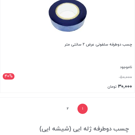
۱۱۵,۰۰۰ تومان.
چسب دوطرفه سلفونی عرض ۲ سانتی متر
ناموجود
40%
قیمت
۵۰,۰۰۰
اصلی:
۳۰,۰۰۰
تومان
۵۰,۰۰۰ تومان
قیمت
بستن
بود.
فعلی:
2
1
۳۰,۰۰۰ تومان.
چسب دوطرفه ژله ایی (شیشه ایی)