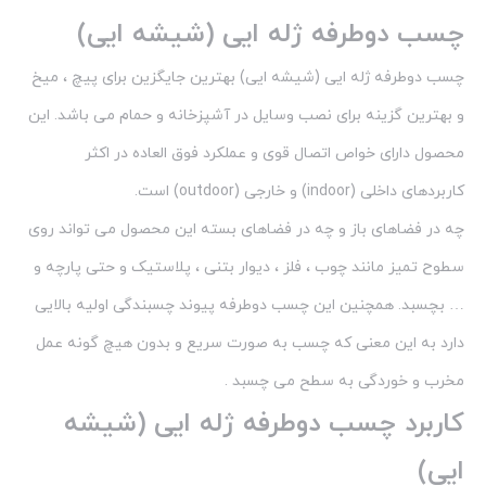
چسب دوطرفه ژله ایی (شیشه ایی)
چسب دوطرفه ژله ایی (شیشه ایی) بهترین جایگزین برای پیچ ، میخ
و بهترین گزینه برای نصب وسایل در آشپزخانه و حمام می باشد. این
محصول دارای خواص اتصال قوی و عملکرد فوق العاده در اکثر
کاربردهای داخلی (indoor) و خارجی (outdoor) است.
چه در فضاهای باز و چه در فضاهای بسته این محصول می تواند روی
سطوح تمیز مانند چوب ، فلز ، دیوار بتنی ، پلاستیک و حتی پارچه و
… بچسبد. همچنین این چسب دوطرفه پیوند چسبندگی اولیه بالایی
دارد به این معنی که چسب به صورت سریع و بدون هیچ گونه عمل
مخرب و خوردگی به سطح می چسبد .
کاربرد چسب دوطرفه ژله ایی (شیشه
ایی)