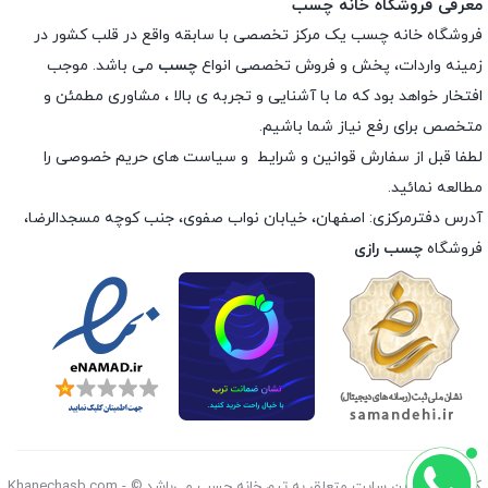
معرفی فروشگاه خانه چسب
فروشگاه خانه چسب یک مرکز تخصصی با سابقه واقع در قلب کشور در
زمینه واردات، پخش و فروش تخصصی انواع
چسب
می باشد. موجب
افتخار خواهد بود که ما با آشنایی و تجربه ی بالا ، مشاوری مطمئن و
متخصص برای رفع نیاز شما باشیم.
لطفا قبل از سفارش
قوانین و شرایط
و
سیاست های حریم خصوصی
را
مطالعه نمائید.
آدرس دفترمرکزی: اصفهان، خیابان نواب صفوی، جنب کوچه مسجدالرضا،
فروشگاه
چسب رازی
کليه حقوق اين سايت متعلق به تیم خانه چسب می‌باشد.© Khanechasb.com -