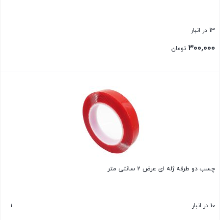
13 در انبار
۳۰۰,۰۰۰
تومان
بستن
چسب دو طرفه ژله ای عرض 2 سانتی متر
1
10 در انبار