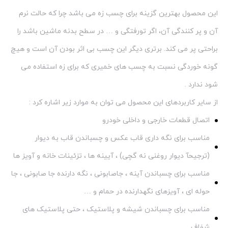
این محصول بهترین گزینه برای چسب زه می باشد چرا که حالت نرم
آن و پر کنندگی آن، اگر تورفتگی و … در سطح بدنه ماشین باشد را
براحتی پر می کند. برتری دیگر این چسب بی اثر بودن آن است و هیچ
گونه خوردگی نسبت به چسب های خمیری که برای زه استفاده می
شود ندارد .
از سایر کاربردهای این محصول می توان به موارد زیر اشاره کرد :
اتصال قطعات خارجی و داخلی خودرو
مناسب برای نگه داری قاب عکس و چسباندن قاب به دیوار
(ترجیحآ دیوار روغنی نه گچی) ، آیینه ها ، تزئینات خانه و آویز ها
مناسب برای چسباندن آینه ، جاصابونی ، نگه دارنده جا صابونی ، جا
حوله ای ، آویزهای نگهدارنده در حمام و …
مناسب برای چسباندن شیشه و پلاستیک ، حتی پلاستیک های
شفاف