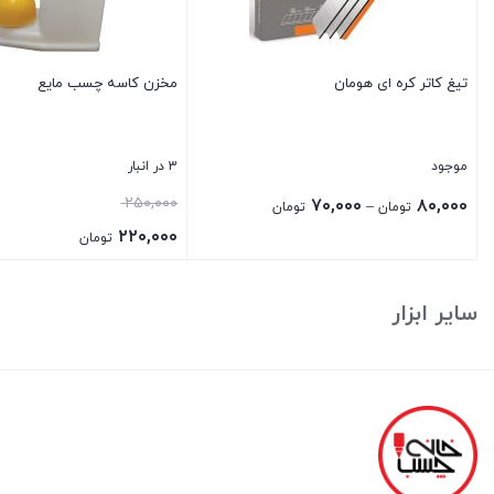
تیغ کاتر کره ای هومان
مخزن کاسه چسب مایع
موجود
3 در انبار
Price
قیمت
۲۵۰,۰۰۰
۷۰,۰۰۰
۸۰,۰۰۰
–
تومان
تومان
range:
اصلی:
۲۲۰,۰۰۰
تومان
۷۰,۰۰۰ تومان
۲۵۰,۰۰۰ تومان
قیمت
بستن
بستن
through
بود.
فعلی:
سایر ابزار
۸۰,۰۰۰ تومان
۲۲۰,۰۰۰ تومان.