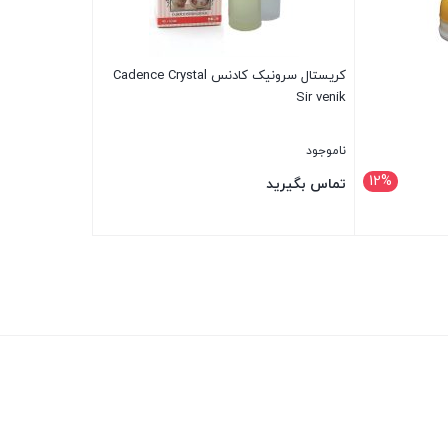
کریستال سرونیک کادنس Cadence Crystal
Sir venik
ناموجود
12%
تماس بگیرید
بستن