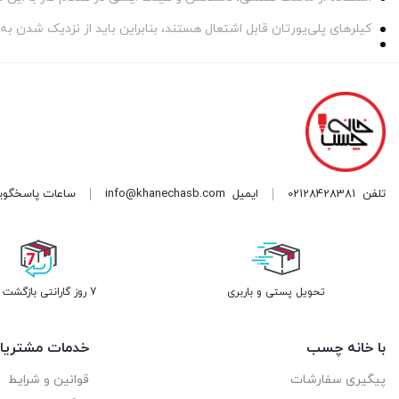
کیلرهای پلی‌یورتان قابل اشتعال هستند، بنابراین باید از نزدیک شدن ب
تلفن
02128428381
ایمیل
info@khanechasb.com
ساعات پاسخگویی شنبه تا چه
تحویل پستی و باربری
7 روز گارانتی بازگشت وجه
با خانه چسب
خدمات مشتریا
پیگیری سفارشات
قوانین و شرایط