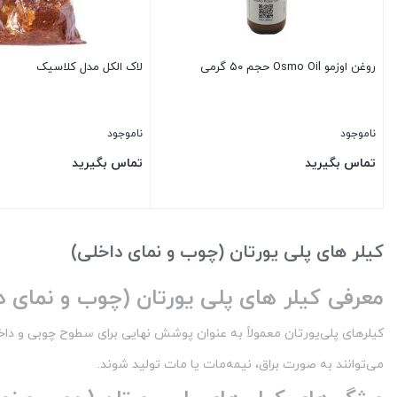
روغن اوزمو Osmo Oil حجم ۵۰ گرمی
لاک الکل مدل کلاسیک
ناموجود
ناموجود
تماس بگیرید
تماس بگیرید
بستن
بستن
کیلر های پلی یورتان (چوب و نمای داخلی)
معرفی کیلر های پلی یورتان (چوب و نمای د
کیلرهای پلی‌یورتان معمولاً به عنوان پوشش نهایی برای سطوح چوبی و داخل
می‌توانند به صورت براق، نیمه‌مات یا مات تولید شوند.