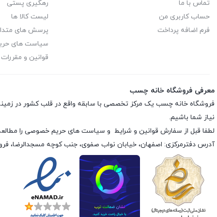
تماس با ما
رهگیری پستی
حساب کاربری من
لیست کالا ها
فرم اضافه پرداخت
پرسش های متدا
سیاست های حر
قوانین و مقررات
معرفی فروشگاه خانه چسب
فروشگاه خانه چسب یک مرکز تخصصی با سابقه واقع در قلب کشور در زمی
نیاز شما باشیم.
لطفا قبل از سفارش
قوانین و شرایط
و
سیاست های حریم خصوصی
را مطالعه
آدرس دفترمرکزی: اصفهان، خیابان نواب صفوی، جنب کوچه مسجدالرضا، فر