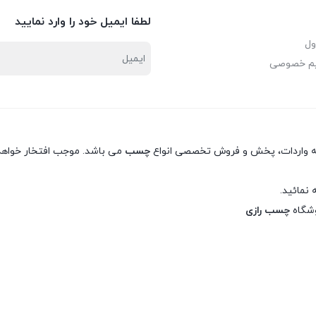
لطفا ایمیل خود را وارد نمایید
ول
یم خصوصی
نه واردات، پخش و فروش تخصصی انواع
چسب
می باشد. موجب افتخار خواهد 
 نمائید.
وشگاه
چسب رازی