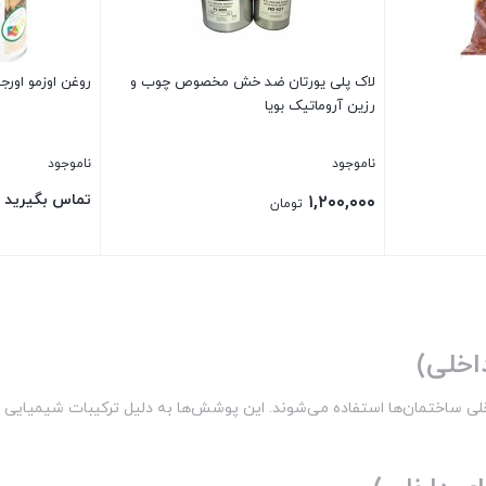
لاک پلی یورتان ضد خش مخصوص چوب و
روغن اوزمو اورجینال 
رزین آروماتیک بویا
ناموجود
ناموجود
تماس بگیرید
۱,۲۰۰,۰۰۰
تومان
بستن
بستن
اخلی)
ی ساختمان‌ها استفاده می‌شوند. این پوشش‌ها به دلیل ترکیبات شیمیایی خاص 