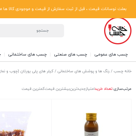
پیگیری سفارشات
دریافت فاکتور رسمی
تماس با ما
درباره ما
بعلت نوسانات قیمت ، قبل از ثبت سفارش از قیمت و موجودی کالا ها مطلع شوی
چسب های عمومی
چسب های صنعتی
چسب های ساختمانی
چ
خانه چسب
/
رنگ ها و پوشش های ساختمانی
/ کیلر های پلی یورتان (چوب و نمای
مرتب‌سازی:
تعداد خرید
امتیاز
جدیدترین
بیشترین قیمت
کمترین قیمت