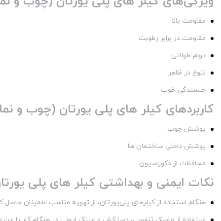
ویژگی‌های کیلر های پلی یورتان (چوب و نم
مقاومت بالا
مقاومت در برابر رطوبت
دوام طولانی
تنوع در ظاهر
چسبندگی خوب
کاربردهای کیلر های پلی یورتان (چوب و نما
پوشش چوب
پوشش داخلی ساختمان ها
محافظت از دکوراسیون
نکات ایمنی و بهداشتی کیلر های پلی یورتا
هنگام استفاده از کیلرهای پلی‌یورتان، از تهویه مناسب اطمینان حاصل ک
استفاده از ماسک تنفسی، دستکش و عینک ایمنی در هنگام کار با این