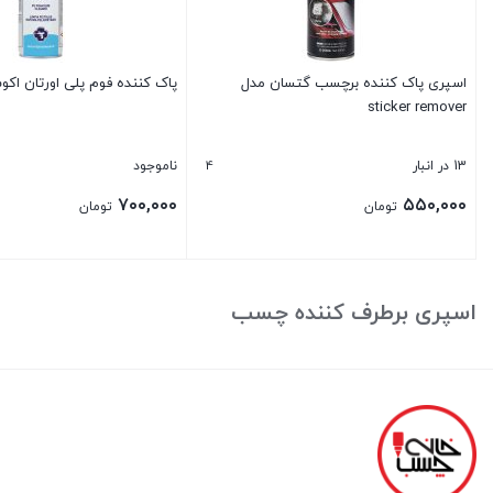
اسپری پاک کننده برچسب گتسان مدل
پاک کننده فوم پلی اورتان اک
sticker remover
4
13 در انبار
ناموجود
۷۰۰,۰۰۰
۵۵۰,۰۰۰
تومان
تومان
بستن
بستن
اسپری برطرف کننده چسب