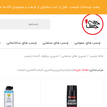
پیگیری سفارشات
دریافت فاکتور رسمی
تماس با ما
درباره ما
بعلت نوسانات قیمت ، قبل از ثبت سفارش از قیمت و موجودی کالا ها مطلع شوی
چسب های عمومی
چسب های صنعتی
چسب های ساختمانی
چ
خانه چسب
/
اسپری های صنعتی
/ اسپری برطرف کننده چسب
مرتب‌سازی:
تعداد خرید
امتیاز
جدیدترین
بیشترین قیمت
کمترین قیمت