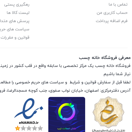
تماس با ما
رهگیری پستی
حساب کاربری من
لیست کالا ها
فرم اضافه پرداخت
پرسش های متدا
سیاست های حر
قوانین و مقررات
معرفی فروشگاه خانه چسب
فروشگاه خانه چسب یک مرکز تخصصی با سابقه واقع در قلب کشور در زمی
نیاز شما باشیم.
لطفا قبل از سفارش
قوانین و شرایط
و
سیاست های حریم خصوصی
را مطالعه
آدرس دفترمرکزی: اصفهان، خیابان نواب صفوی، جنب کوچه مسجدالرضا، فر