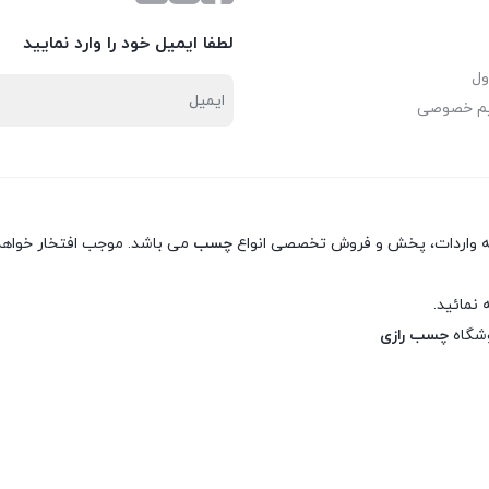
لطفا ایمیل خود را وارد نمایید
ول
یم خصوصی
نه واردات، پخش و فروش تخصصی انواع
چسب
می باشد. موجب افتخار خواهد 
 نمائید.
وشگاه
چسب رازی