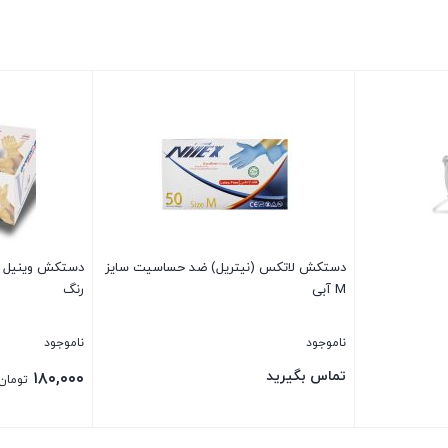
دستکش لاتکس (نیتریل) ضد حساسیت سایز
M آبی
رنگ
ناموجود
ناموجود
تماس بگیرید
۱۸۰,۰۰۰
تومان
بستن
بستن