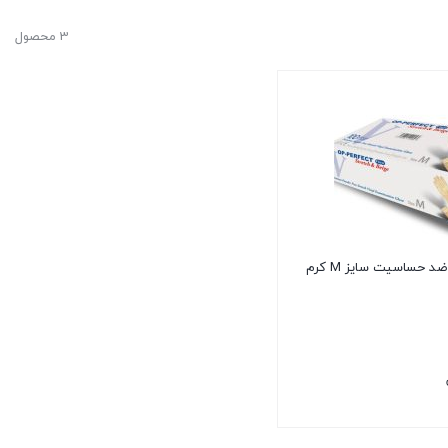
3 محصول
دستکش وینیل ضد حساسیت سایز M کرم