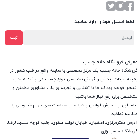
لطفا ایمیل خود را وارد نمایید
معرفی فروشگاه خانه چسب
فروشگاه خانه چسب یک مرکز تخصصی با سابقه واقع در قلب کشور در
زمینه واردات، پخش و فروش تخصصی انواع
چسب
می باشد. موجب
افتخار خواهد بود که ما با آشنایی و تجربه ی بالا ، مشاوری مطمئن و
متخصص برای رفع نیاز شما باشیم.
لطفا قبل از سفارش
قوانین و شرایط
و
سیاست های حریم خصوصی
را
مطالعه نمائید.
آدرس دفترمرکزی: اصفهان، خیابان نواب صفوی، جنب کوچه مسجدالرضا،
فروشگاه
چسب رازی