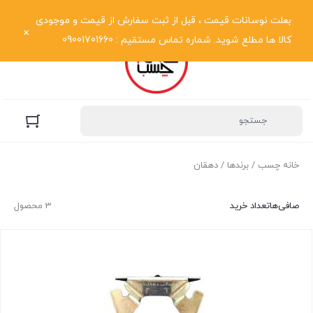
نمایش فهرست
بعلت نوسانات قیمت ، قبل از ثبت سفارش از قیمت و موجودی
کالا ها مطلع شوید. شماره تماس مستقیم : 09001701660
خانه چسب
/
برندها
/ دهقان
صافی‌ها
تعداد خرید
3 محصول