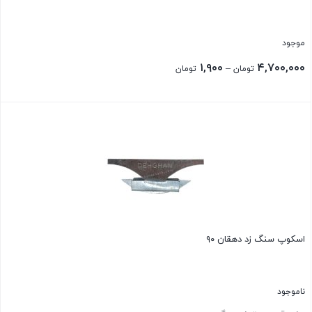
موجود
Price
۱,۹۰۰
۴,۷۰۰,۰۰۰
–
تومان
تومان
range:
۱,۹۰۰ تومان
بستن
through
۴,۷۰۰,۰۰۰ تومان
اسکوپ سنگ زد دهقان ۹۰
ناموجود